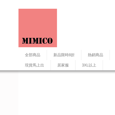
全部商品
新品限時8折
熱銷商品
現貨馬上出
居家服
3XL以上