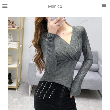
LOADING...
Mimico