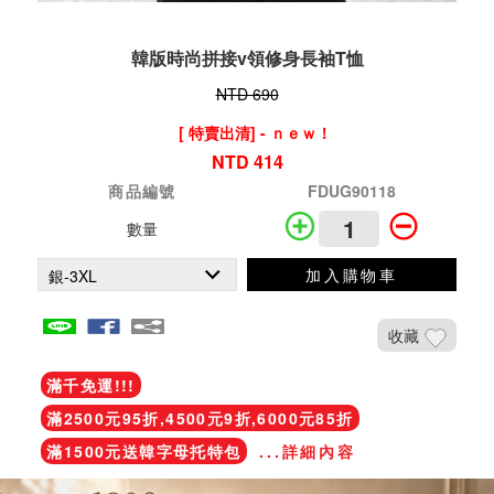
韓版時尚拼接v領修身長袖T恤
NTD 690
[ 特賣出清] - ｎｅｗ！
NTD 414
商品編號
FDUG90118
數量
加入購物車
收藏
滿千免運!!!
滿2500元95折,4500元9折,6000元85折
滿1500元送韓字母托特包
...詳細內容