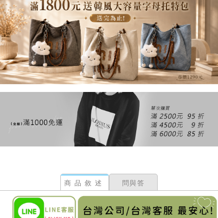
商品敘述
問與答