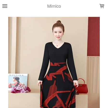
LOADING...
Mimico