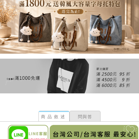
商品敘述
問與答