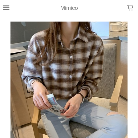
LOADING...
Mimico