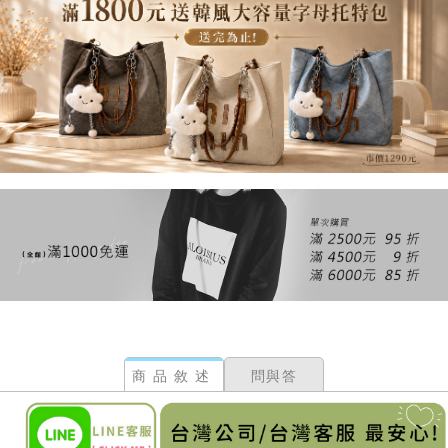
商品敘述
問與答