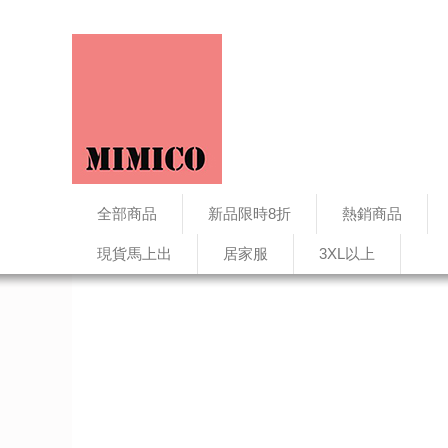
全部商品
新品限時8折
熱銷商品
現貨馬上出
居家服
3XL以上