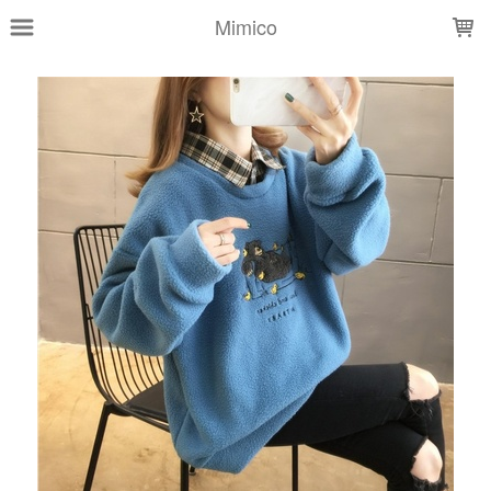
LOADING...
Mimico