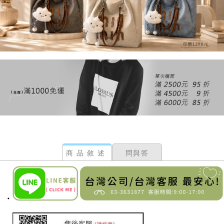
商品敘述
問與答