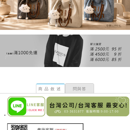
商品敘述
問與答