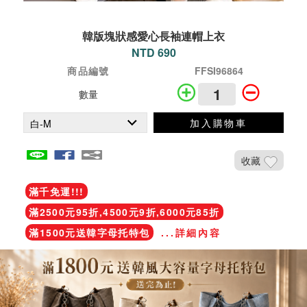
韓版塊狀感愛心長袖連帽上衣
NTD 690
商品編號
FFSI96864
數量
加入購物車
收藏
滿千免運!!!
滿2500元95折,4500元9折,6000元85折
滿1500元送韓字母托特包
...詳細內容