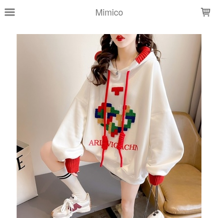
LOADING...
Mimico