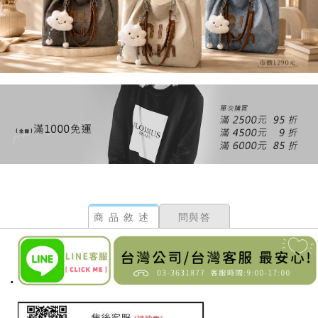
商品敘述
問與答