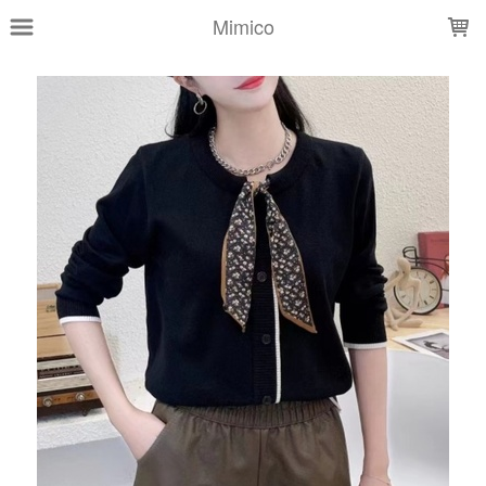
LOADING...
Mimico