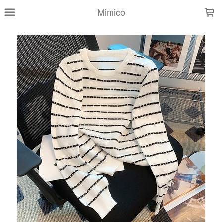
LOADING...
Mimico