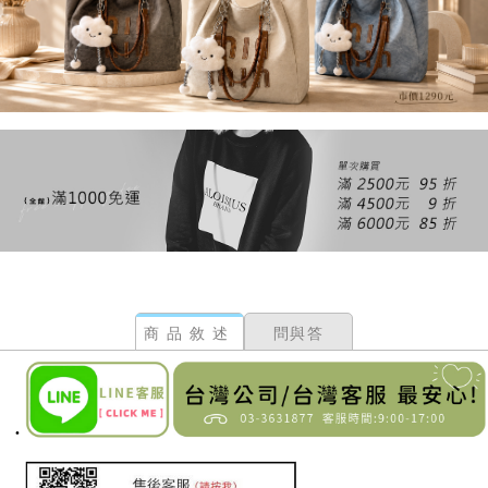
商品敘述
問與答