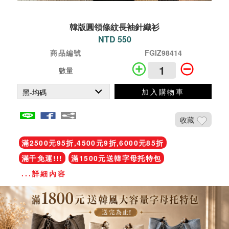
韓版圓領條紋長袖針織衫
NTD 550
商品編號
FGIZ98414
數量
加入購物車
收藏
滿2500元95折,4500元9折,6000元85折
滿千免運!!!
滿1500元送韓字母托特包
...詳細內容