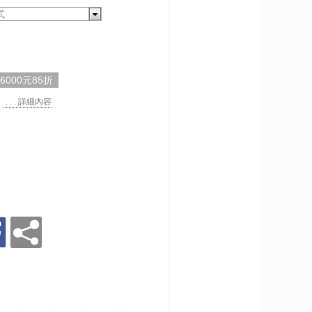
式
,6000元85折
. . . 詳細內容