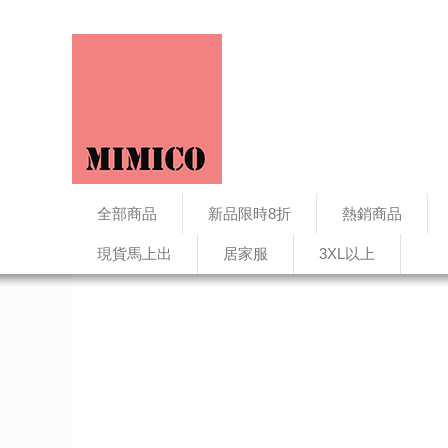
全部商品
新品限時8折
熱銷商品
現貨馬上出
居家服
3XL以上