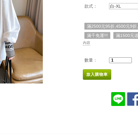
款式：
白-XL
滿2500元95折,4500元9折
滿千免運!!!
滿1500
內容
數量：
放入購物車