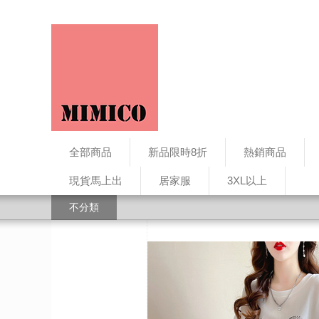
全部商品
新品限時8折
熱銷商品
現貨馬上出
居家服
3XL以上
不分類