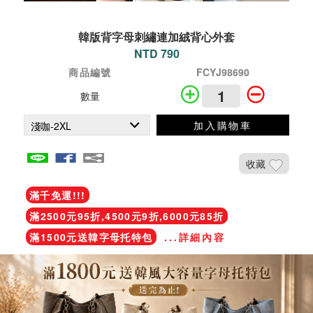
韓版背字母刺繡連加絨背心外套
NTD 790
商品編號
FCYJ98690
數量
加入購物車
收藏
滿千免運!!!
滿2500元95折,4500元9折,6000元85折
滿1500元送韓字母托特包
...詳細內容