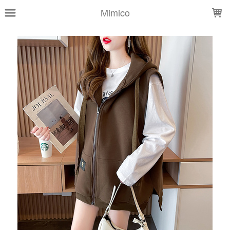
LOADING...
Mimico