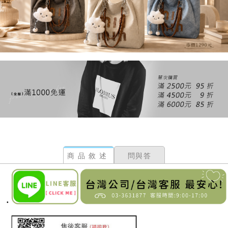
商品敘述
問與答