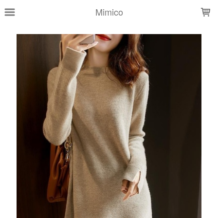
LOADING...
Mimico