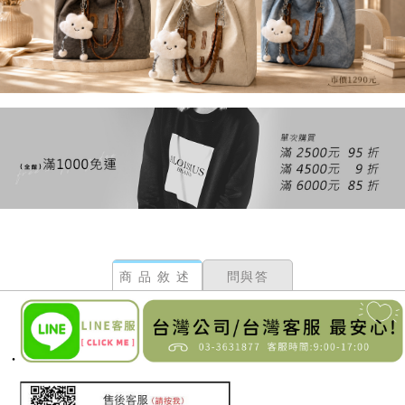
商品敘述
問與答