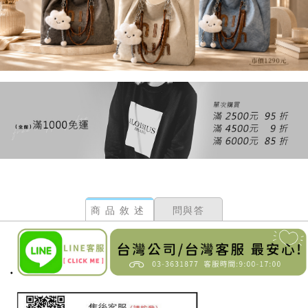
商品敘述
問與答