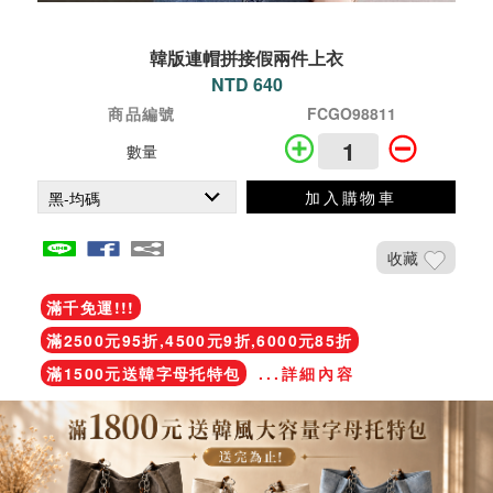
韓版連帽拼接假兩件上衣
NTD 640
商品編號
FCGO98811
數量
加入購物車
收藏
滿千免運!!!
滿2500元95折,4500元9折,6000元85折
滿1500元送韓字母托特包
...詳細內容