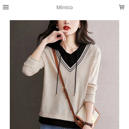
LOADING...
Mimico