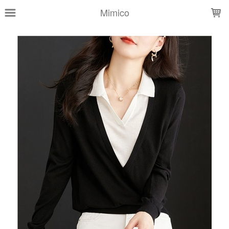
LOADING...
Mimico