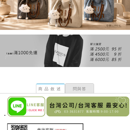
商品敘述
問與答