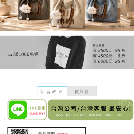
商品敘述
問與答