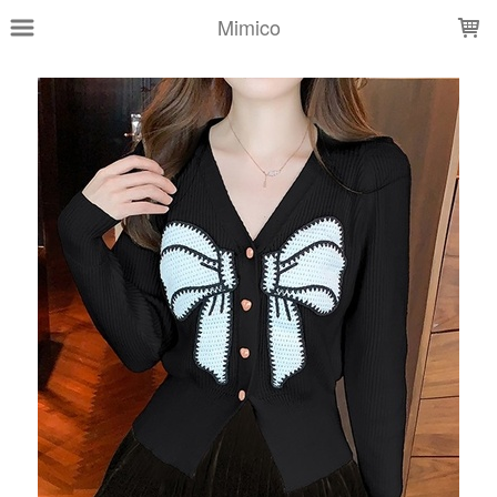
LOADING...
Mimico