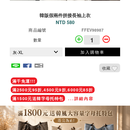
韓版假兩件拼接長袖上衣
NTD 580
商品編號
FFEV98987
數量
加入購物車
收藏
滿千免運!!!
滿2500元95折,4500元9折,6000元85折
滿1500元送韓字母托特包
...詳細內容