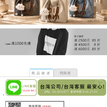
商品敘述
問與答