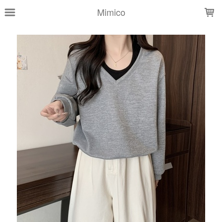
LOADING...
Mimico