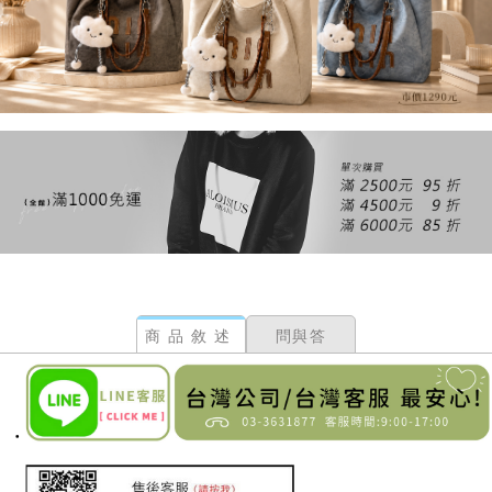
商品敘述
問與答