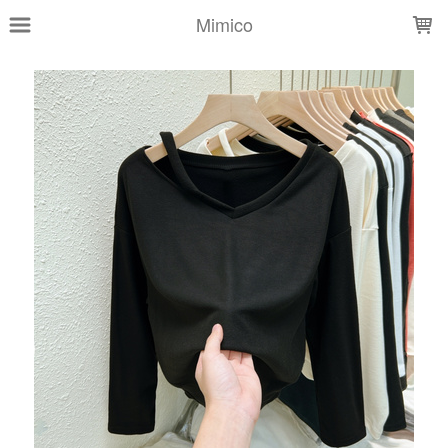
LOADING...
Mimico