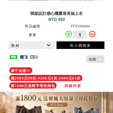
韓版設計感心機露肩長袖上衣
NTD 450
商品編號
FFEV98994
數量
加入購物車
收藏
滿千免運!!!
滿2500元95折,4500元9折,6000元85折
滿1500元送韓字母托特包
...詳細內容