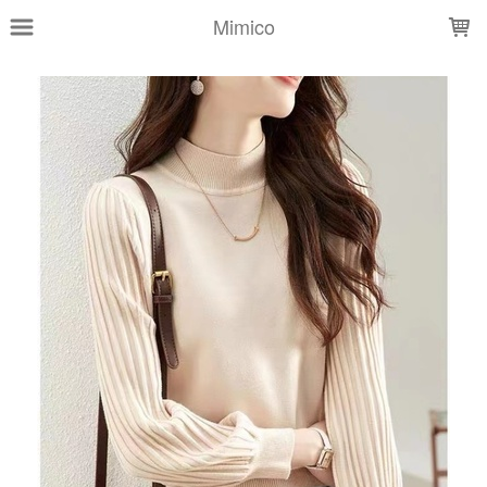
LOADING...
Mimico