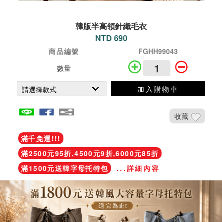
韓版半高領針織毛衣
NTD 690
商品編號
FGHH99043
數量
加入購物車
收藏
滿千免運!!!
滿2500元95折,4500元9折,6000元85折
滿1500元送韓字母托特包
...詳細內容