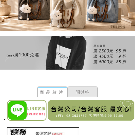
商品敘述
問與答