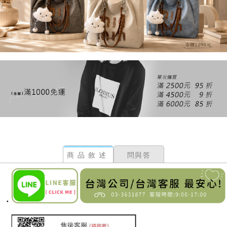
商品敘述
問與答