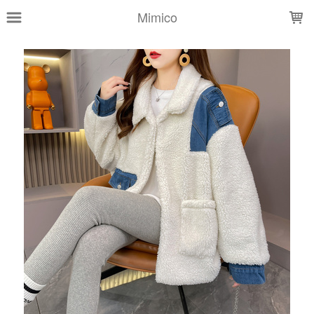
LOADING...
Mimico