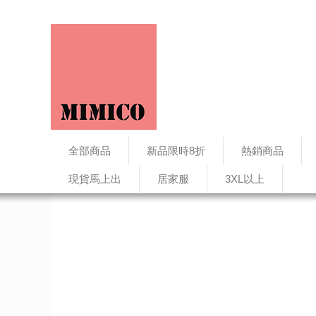
全部商品
新品限時8折
熱銷商品
現貨馬上出
居家服
3XL以上