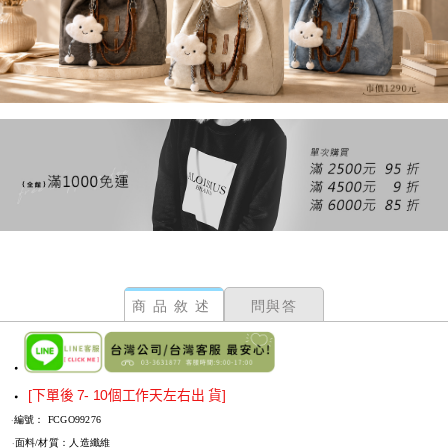
商品敘述
問與答