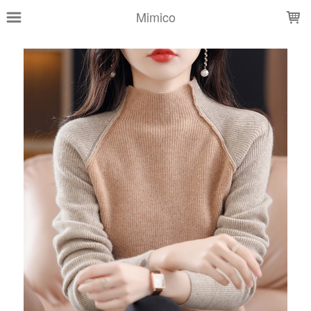
LOADING...
Mimico