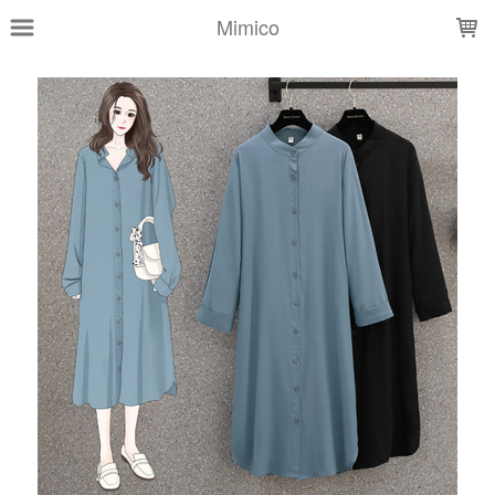
LOADING...
Mimico