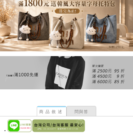
商品敘述
問與答