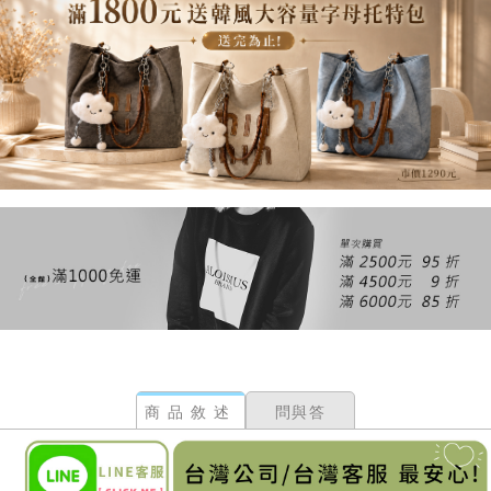
商品敘述
問與答