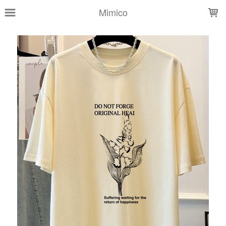
LOADING...
Mimico