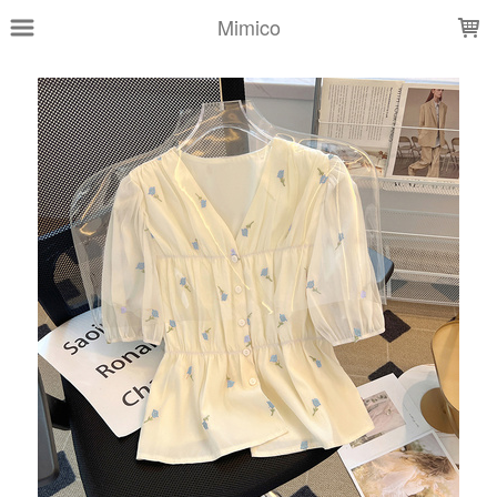
LOADING...
Mimico