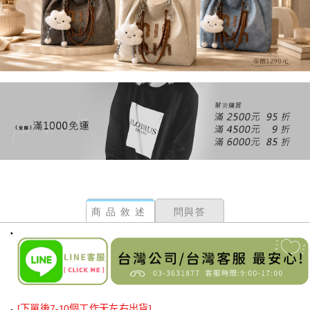
商品敘述
問與答