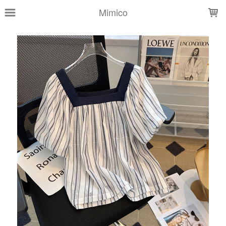
LOADING...
Mimico