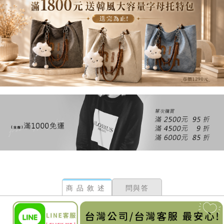
商品敘述
問與答