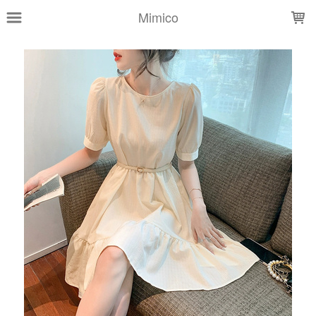
LOADING...
Mimico