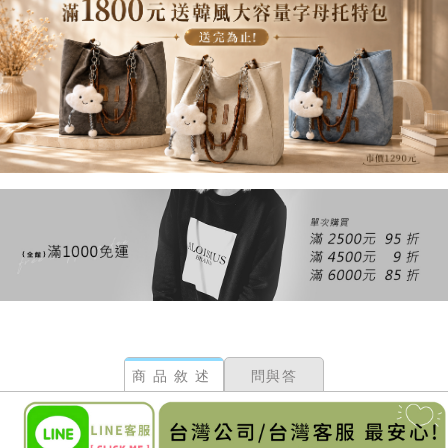
商品敘述
問與答