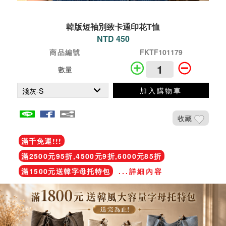
韓版短袖別致卡通印花T恤
NTD 450
商品編號
FKTF101179
數量
加入購物車
收藏
滿千免運!!!
滿2500元95折,4500元9折,6000元85折
滿1500元送韓字母托特包
...詳細內容