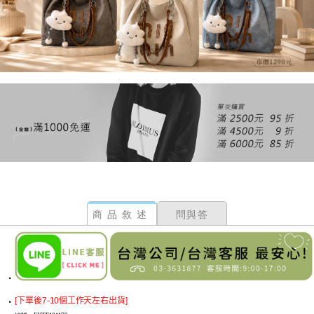
商品敘述
問與答