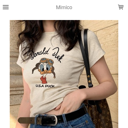
LOADING...
Mimico