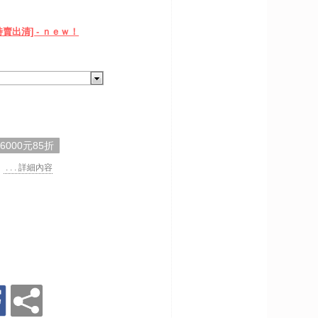
 特賣出清] - ｎｅｗ！
,6000元85折
. . . 詳細內容