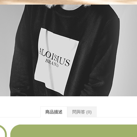
商品描述
問與答
(0)