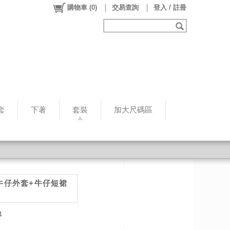
購物車
(
0
)
交易查詢
登入 / 註冊
套
下著
套裝
加大尺碼區
牛仔外套+牛仔短裙
4