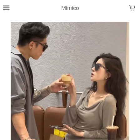
LOADING...
Mimico