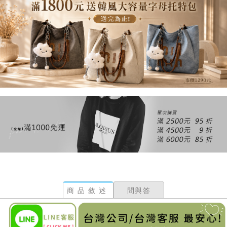
商品敘述
問與答