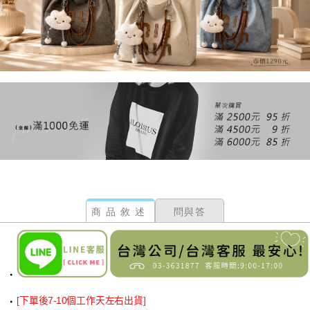
商品敘述
問與答