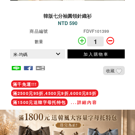
韓版七分袖圓領針織衫
NTD 590
商品編號
FDVF101399
數量
加入購物車
收藏
滿千免運!!!
滿2500元95折,4500元9折,6000元85折
滿1500元送韓字母托特包
...詳細內容