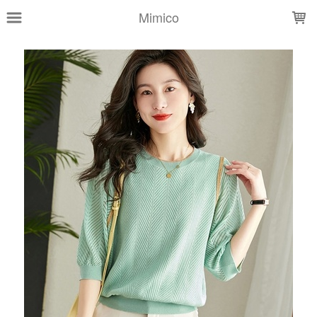
LOADING...
Mimico