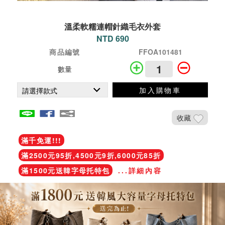
溫柔軟糯連帽針織毛衣外套
NTD 690
商品編號
FFOA101481
數量
加入購物車
收藏
滿千免運!!!
滿2500元95折,4500元9折,6000元85折
滿1500元送韓字母托特包
...詳細內容