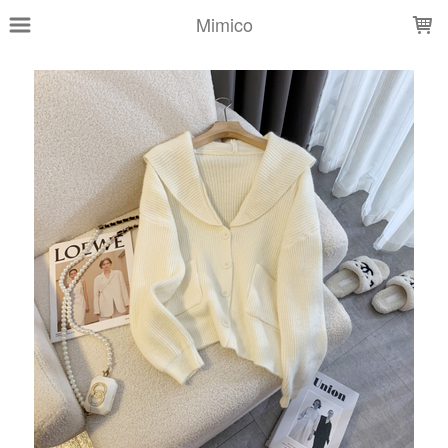
LOADING...
Mimico