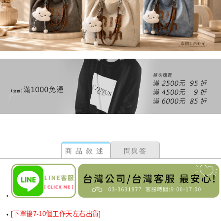
商品敘述
問與答