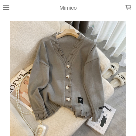
LOADING...
Mimico