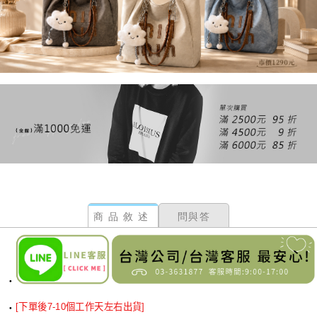
商品敘述
問與答