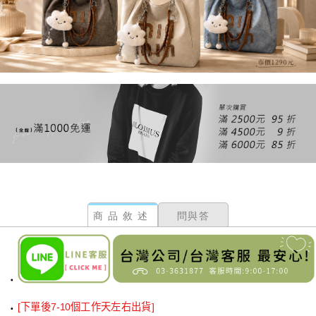
商品敘述
問與答