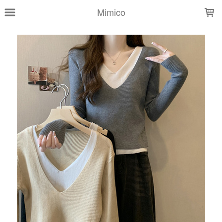
LOADING...
Mimico