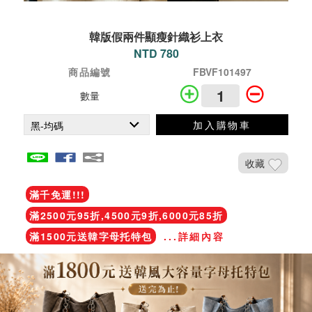
韓版假兩件顯瘦針織衫上衣
NTD 780
商品編號
FBVF101497
數量
加入購物車
收藏
滿千免運!!!
滿2500元95折,4500元9折,6000元85折
滿1500元送韓字母托特包
...詳細內容