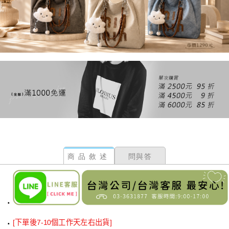
商品敘述
問與答