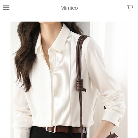
LOADING...
Mimico