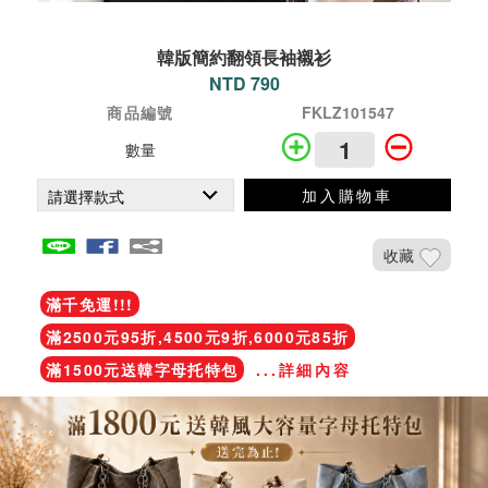
韓版簡約翻領長袖襯衫
NTD 790
商品編號
FKLZ101547
數量
加入購物車
收藏
滿千免運!!!
滿2500元95折,4500元9折,6000元85折
滿1500元送韓字母托特包
...詳細內容