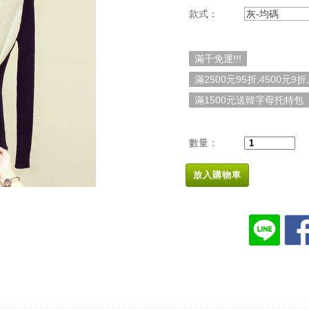
款式：
灰-均碼
滿千免運!!!
滿2500元95折,4500元9折
滿1500元送韓字母托特包
數量：
放入購物車