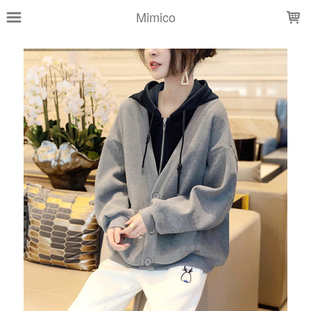
LOADING...
Mimico