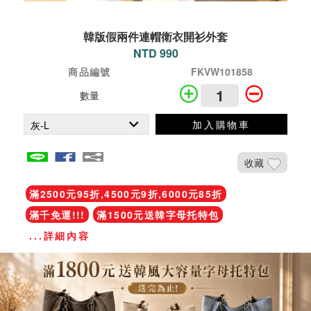
韓版假兩件連帽衛衣開衫外套
NTD 990
商品編號
FKVW101858
數量
加入購物車
收藏
滿2500元95折,4500元9折,6000元85折
滿千免運!!!
滿1500元送韓字母托特包
...詳細內容