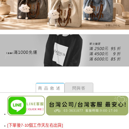
商品敘述
問與答