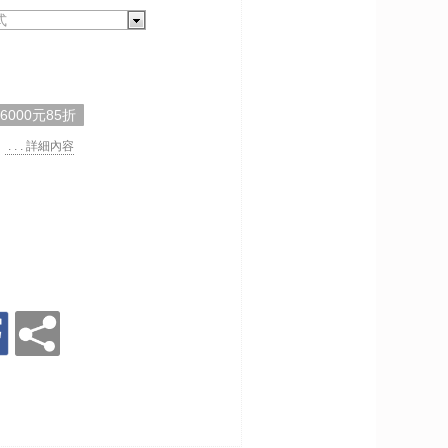
式
,6000元85折
. . . 詳細內容