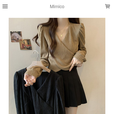
LOADING...
Mimico