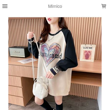
LOADING...
Mimico