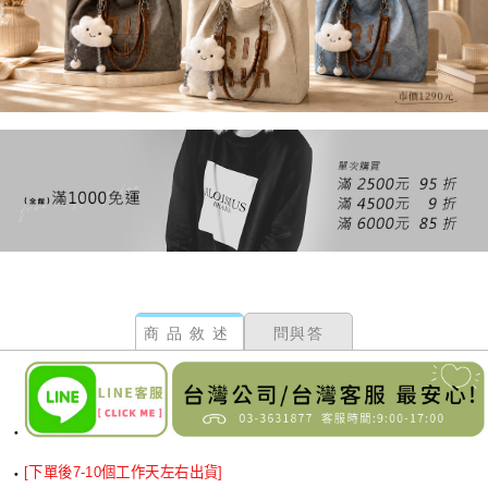
商品敘述
問與答