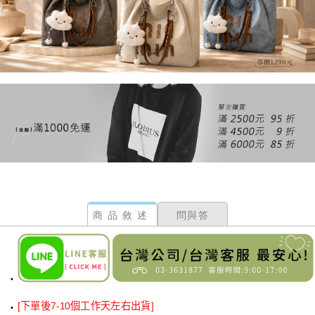
商品敘述
問與答