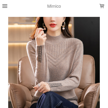
LOADING...
Mimico