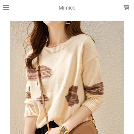
LOADING...
Mimico