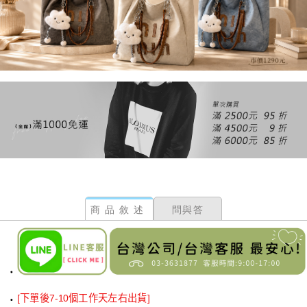
商品敘述
問與答