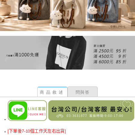
商品敘述
問與答