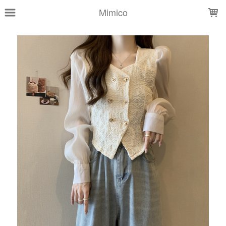
LOADING...
Mimico