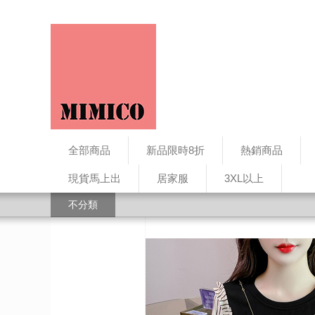
全部商品
新品限時8折
熱銷商品
現貨馬上出
居家服
3XL以上
不分類