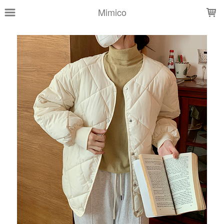
LOADING...
Mimico