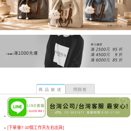
商品敘述
問與答