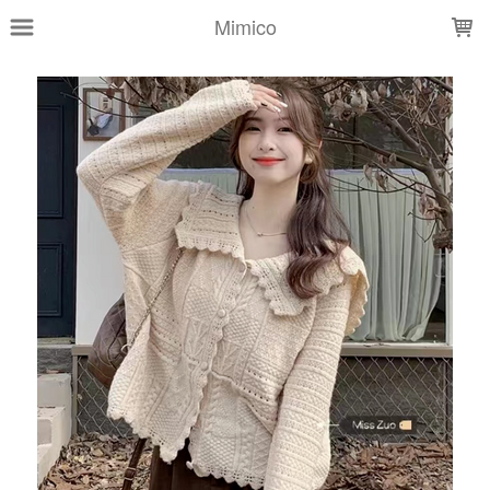
LOADING...
Mimico