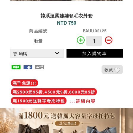
韓系溫柔娃娃領毛衣外套
NTD 750
商品編號
FAUI102125
數量
加入購物車
收藏
滿千免運!!!
滿2500元95折,4500元9折,6000元85折
滿1500元送韓字母托特包
...詳細內容