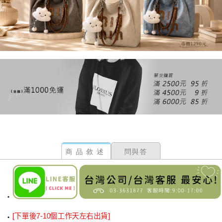
商品敘述
問與答