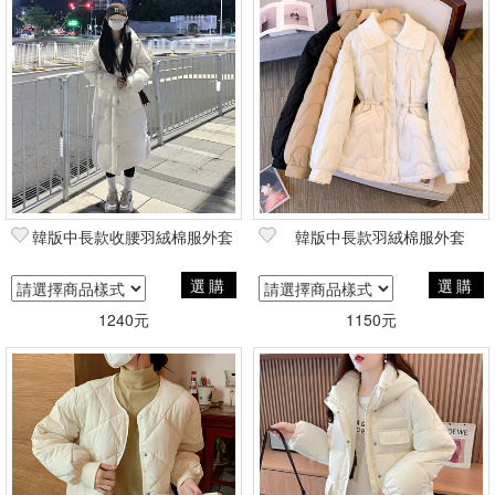
韓版中長款收腰羽絨棉服外套
韓版中長款羽絨棉服外套
選購
選購
1240元
1150元